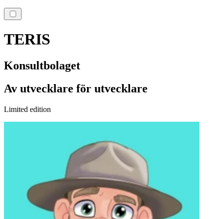
T
ERIS
Konsultbolaget
Av utvecklare för utvecklare
Limited edition